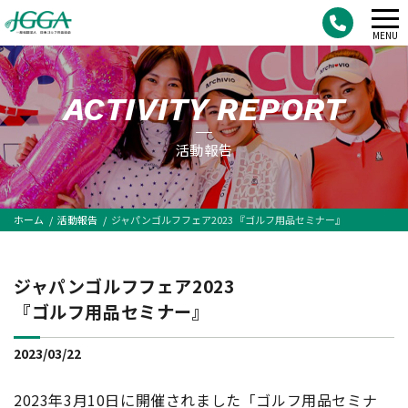
メ
MENU
ニ
ュ
ACTIVITY REPORT
ー
活動報告
ホーム
活動報告
ジャパンゴルフフェア2023 『ゴルフ用品セミナー』
ジャパンゴルフフェア2023
『ゴルフ用品セミナー』
2023/03/22
2023年3月10日に開催されました「ゴルフ用品セミナ