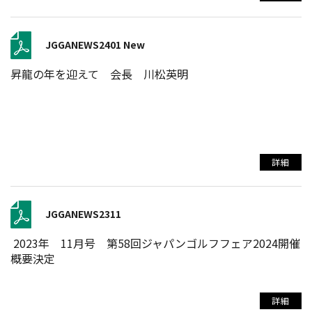
JGGANEWS2401 New
昇龍の年を迎えて 会長 川松英明
詳細
JGGANEWS2311
2023年 11月号 第58回ジャパンゴルフフェア2024開催
概要決定
詳細