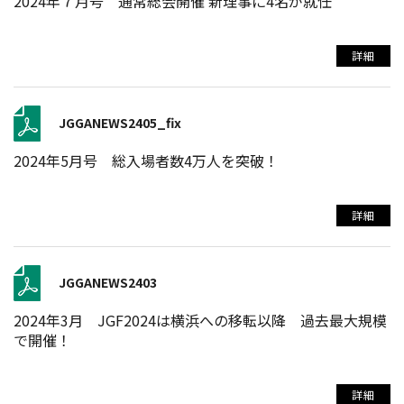
2024年７月号 通常総会開催 新理事に4名が就任
詳細
JGGANEWS2405_fix
2024年5月号 総入場者数4万人を突破！
詳細
JGGANEWS2403
2024年3月 JGF2024は横浜への移転以降 過去最大規模
で開催！
詳細