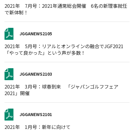
2021年 7月号：2021年通常総会開催 6名の新理事就任
で新体制！
JGGANEWS2105
2021年 5月号：リアルとオンラインの融合でJGF2021
「やって良かった」という声が多数！
JGGANEWS2103
2021年 3月号：球春到来 「ジャパンゴルフフェア
2021」開催
JGGANEWS2101
2021年 1月号：新年に向けて