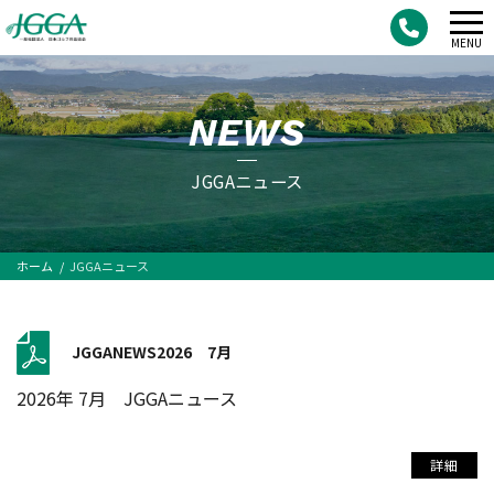
メ
MENU
ニ
ュ
NEWS
ー
JGGAニュース
ホーム
JGGAニュース
JGGANEWS2026 7月
2026年 7月 JGGAニュース
詳細