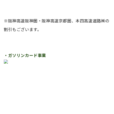
※阪神高速阪神圏・阪神高速京都圏、本四高速道路㈱の
割引もございます。
・ガソリンカード事業