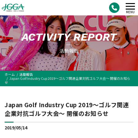
メ
MENU
ニ
ュ
ACTIVITY REPORT
ー
活動報告
ホーム
活動報告
Japan Golf Industry Cup 2019～ゴルフ関連企業対抗ゴルフ大会～ 開催のお知ら
せ
Japan Golf Industry Cup 2019～ゴルフ関連
企業対抗ゴルフ大会～ 開催のお知らせ
2019/05/14