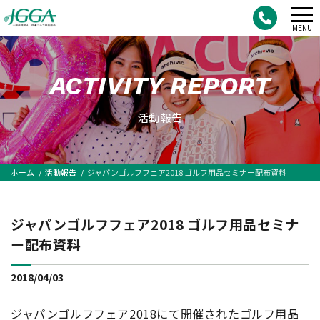
メ
MENU
ニ
ュ
ACTIVITY REPORT
ー
活動報告
ホーム
活動報告
ジャパンゴルフフェア2018 ゴルフ用品セミナー配布資料
ジャパンゴルフフェア2018 ゴルフ用品セミナ
ー配布資料
2018/04/03
ジャパンゴルフフェア2018にて開催されたゴルフ用品