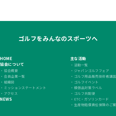
ゴルフをみんなのスポーツへ
HOME
主な活動
協会について
活動一覧
協会概要
ジャパンゴルフフェア
会員企業一覧
ゴルフ用品販売技術者講
組織図
ゴルフイベント
ミッションステートメント
模倣品対策ラベル
アクセス
ゴルフ共配便
NEWS
ETC・ガソリンカード
生産物賠償責任保険のご