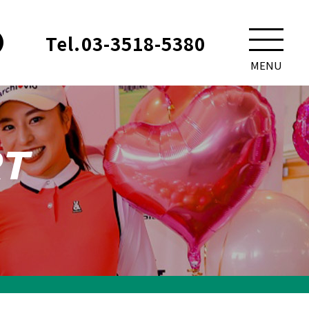
Tel.
03-3518-5380
メニュ
MENU
ー
RT