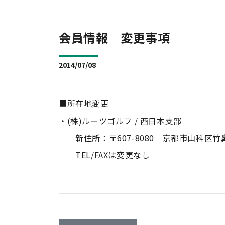
会員情報 変更事項
2014/07/08
■所在地変更
・(株)ルーツゴルフ / 西日本支部
新住所：〒607-8080 京都市山科区竹鼻
TEL/FAXは変更なし