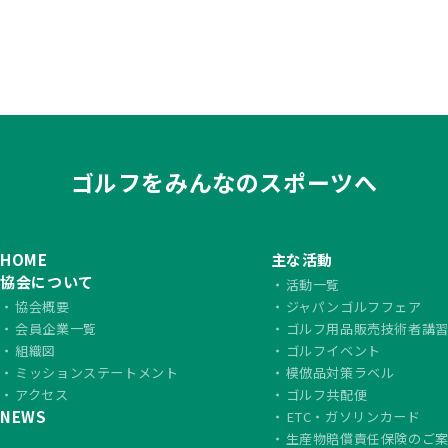
ゴルフをみんなのスポーツへ
HOME
主な活動
協会について
活動一覧
協会概要
ジャパンゴルフフェア
会員企業一覧
ゴルフ用品販売技術者講
組織図
ゴルフイベント
ミッションステートメント
模倣品対策ラベル
アクセス
ゴルフ共配便
NEWS
ETC・ガソリンカード
生産物賠償責任保険のご