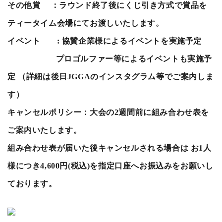
その他賞 ：ラウンド終了後にくじ引き方式で賞品を
ティータイム会場にてお渡しいたします。
イベント
:
協賛企業様によるイベントを実施予定
プロゴルファー等によるイベントも実施予
定 （詳細は後日
JGGA
のインスタグラム等でご案内しま
す）
キャンセルポリシー：大会の
2
週間前に組み合わせ表を
ご案内いたします。
組み合わせ表が届いた後キャンセルされる場合は お
1
人
様につき
4,600
円
(
税込
)
を指定口座へお振込みをお願いし
ております。