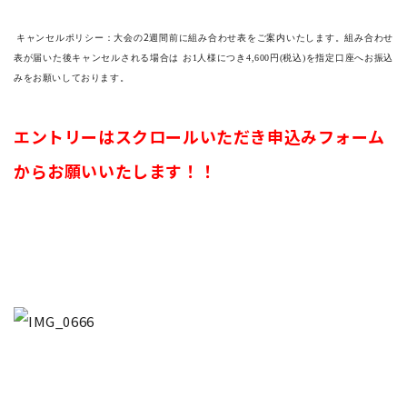
2
キャンセルポリシー：大会の
週間前に組み合わせ表をご案内いたします。
組み合わせ
表が届いた後キャンセルされる場合は
お
1
人様につき4
,600
円
(
税込
)
を指定口座へお振込
みをお願いしております。
エントリーはスクロールいただき申込みフォーム
からお願いいたします！！