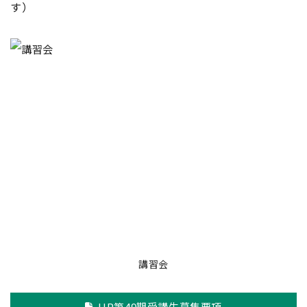
す）
講習会
HP第49期受講生募集要項