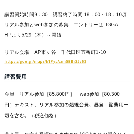
講習開始時間9：30 講習終了時間 18：00～18：10頃
リアル参加とweb参加の募集
エントリーは JGGA
HPより5/29
（木）～開始
リアル会場 AP市ヶ谷 千代田区五番町1-10
https://goo.gl/maps/kTPysAam5BBrS5c68
講習費用
会員 リアル参加［85,800円］ web参加［80,300
テキスト、リアル参加の懇親会費、昼食 諸費用一
円］
切を含む。
（税込価格）