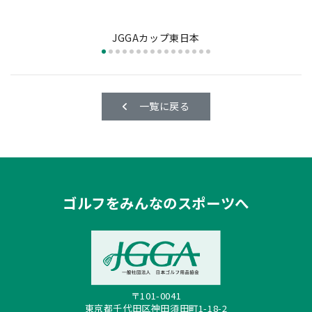
JGGAカップ東日本
一覧に戻る
ゴルフをみんなのスポーツへ
〒101-0041
東京都千代田区神田須田町1-18-2