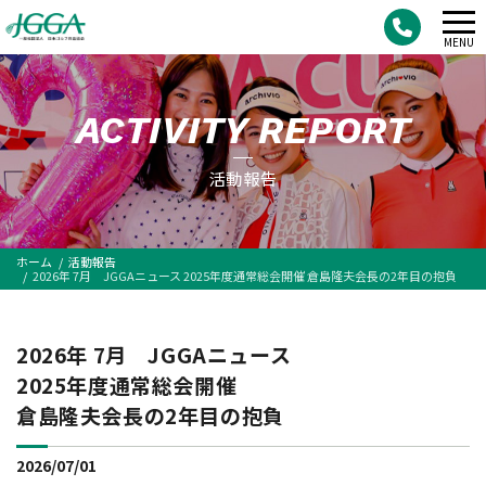
メ
MENU
ニ
ュ
ACTIVITY REPORT
ー
活動報告
ホーム
活動報告
2026年 7月 JGGAニュース 2025年度通常総会開催 倉島隆夫会長の2年目の抱負
2026年 7月 JGGAニュース
2025年度通常総会開催
倉島隆夫会長の2年目の抱負
2026/07/01