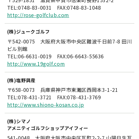
〒529-1851 滋賀県甲賀市信楽町長野1532-2
TEL:0748-83-0031 FAX:0748-83-1048
http://rose-golfclub.com
(株)ジュークゴルフ
〒542-0075 大阪府大阪市中央区難波千日前7-8 田川
ビル別館
TEL:06-6631-0019 FAX:06-6643-55636
http://www.19golf.com
(株)塩野興産
〒658-0073 兵庫県神戸市東灘区西岡本3-1-21
TEL:078-431-3721 FAX:078-431-3769
http://www.shiono-kosan.co.jp
(株)シマノ
アメニティゴルフショップアイフィー
541-0048 大阪府大阪市中央区瓦町2-2-7 山陽日生瓦