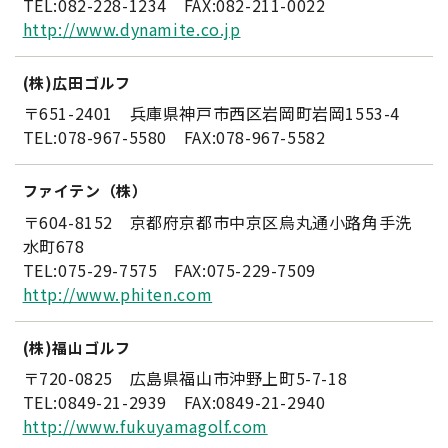
TEL:082-228-1234 FAX:082-211-0022
http://www.dynamite.co.jp
(株)広田ゴルフ
〒651-2401 兵庫県神戸市西区岩岡町岩岡1553-4
TEL:078-967-5580 FAX:078-967-5582
ファイテン（株）
〒604-8152 京都府京都市中京区烏丸通小路角手洗
水町678
TEL:075-29-7575 FAX:075-229-7509
http://www.phiten.com
(株)福山ゴルフ
〒720-0825 広島県福山市沖野上町5-7-18
TEL:0849-21-2939 FAX:0849-21-2940
http://www.fukuyamagolf.com