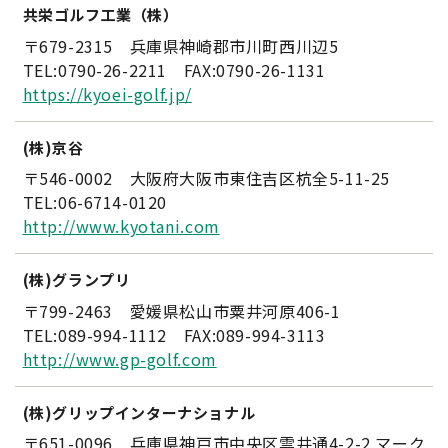
共栄ゴルフ工業（株）
〒679-2315 兵庫県神崎郡市川町西川辺5
TEL:0790-26-2211 FAX:0790-26-1131
https://kyoei-golf.jp/
(株)京谷
〒546-0002 大阪府大阪市東住吉区杭全5-11-25
TEL:06-6714-0120
http://www.kyotani.com
(株)グランプリ
〒799-2463 愛媛県松山市粟井河原406-1
TEL:089-994-1112 FAX:089-994-3113
http://www.gp-golf.com
(株)グリップインターナショナル
〒651-0096 兵庫県神戸市中央区雲井通4-2-2 マーク