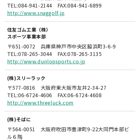
TEL:084-941-2144 FAX:084-941-6899
http://www.snaggolf.jp
住友ゴム工業（株）
スポーツ事業本部
〒651-0072 兵庫県神戸市中央区脇浜町3-6-9
TEL:078-265-3044 FAX:078-265-3135
http://www.dunlopsports.co.jp
(株)スリーラック
〒577-0816 大阪府東大阪市友井2-34-27
TEL:06-6724-4606 FAX:06-6724-4608
http://www.threeluck.com
(株)そばに
〒564-0051 大阪府吹田市豊津町9-22大同門本部ビ
ル６階